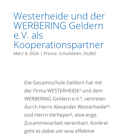
Westerheide und der
WERBERING Geldern
e.V. als
Kooperationspartner
März 8, 2026
|
Presse
,
Schulleben
,
StuBO
Die Gesamtschule Geldern hat mit
der Firma WESTERHEIDE² und dem
WERBERING Geldern e.V.³, vertreten
durch Herrn Alexander Westerheide²³
und Herrn Verheyen³, eine enge
Zusammenarbeit vereinbart. Konkret
geht es dabei um eine effektive