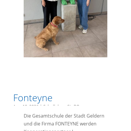
Fonteyne
Apr. 18, 2026
|
Schulleben
,
StuBO
Die Gesamtschule der Stadt Geldern
und die Firma FONTEYNE werden