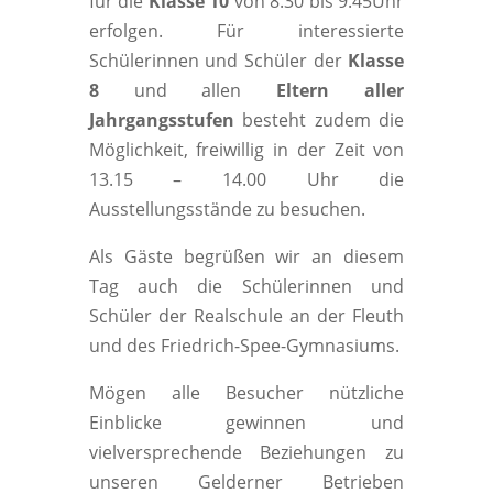
für die
Klasse 10
von 8.30 bis 9.45Uhr
erfolgen. Für interessierte
Schülerinnen und Schüler der
Klasse
8
und allen
Eltern aller
Jahrgangsstufen
besteht zudem die
Möglichkeit, freiwillig in der Zeit von
13.15 – 14.00 Uhr die
Ausstellungsstände zu besuchen.
Als Gäste begrüßen wir an diesem
Tag auch die Schülerinnen und
Schüler der Realschule an der Fleuth
und des Friedrich-Spee-Gymnasiums.
Mögen alle Besucher nützliche
Einblicke gewinnen und
vielversprechende Beziehungen zu
unseren Gelderner Betrieben