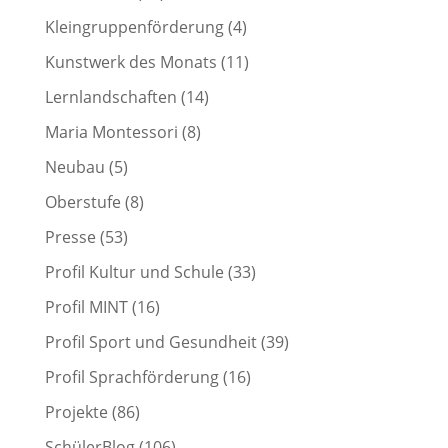
Kleingruppenförderung
(4)
Kunstwerk des Monats
(11)
Lernlandschaften
(14)
Maria Montessori
(8)
Neubau
(5)
Oberstufe
(8)
Presse
(53)
Profil Kultur und Schule
(33)
Profil MINT
(16)
Profil Sport und Gesundheit
(39)
Profil Sprachförderung
(16)
Projekte
(86)
SchülerBlog
(106)