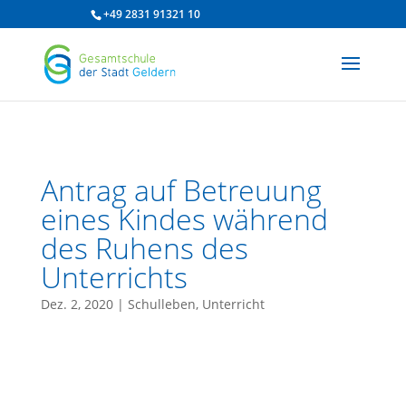
/* df 2025 */
+49 2831 91321 10
Antrag auf Betreuung
eines Kindes während
des Ruhens des
Unterrichts
Dez. 2, 2020
|
Schulleben
,
Unterricht