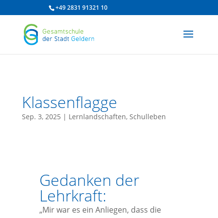
/* df 2025 */
+49 2831 91321 10
Klassenflagge
Sep. 3, 2025
|
Lernlandschaften
,
Schulleben
Gedanken der
Lehrkraft:
„Mir war es ein Anliegen, dass die