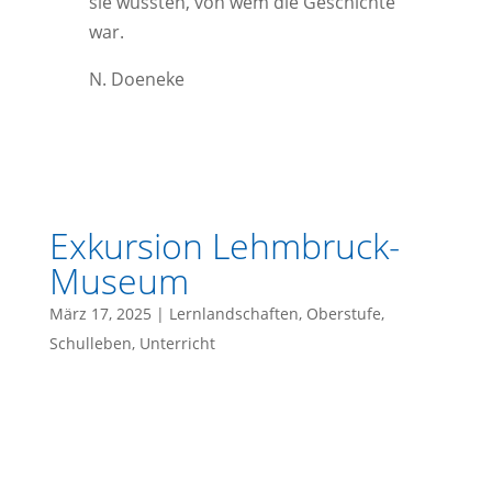
sie wussten, von wem die Geschichte
war.
N. Doeneke
Exkursion Lehmbruck-
Museum
März 17, 2025
|
Lernlandschaften
,
Oberstufe
,
Schulleben
,
Unterricht