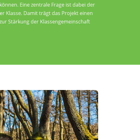
können. Eine zentrale Frage ist dabei der
r Klasse. Damit trägt das Projekt einen
 zur Stärkung der Klassengemeinschaft