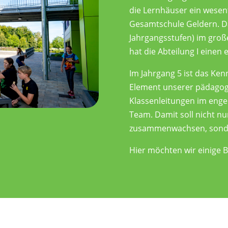
die Lernhäuser ein wesent
Gesamtschule Geldern. Da
Jahrgangsstufen) im gro
hat die Abteilung I einen
Im Jahrgang 5 ist das Ke
Element unserer pädagogi
Klassenleitungen im eng
Team. Damit soll nicht nu
zusammenwachsen, sonde
Hier möchten wir einige Be