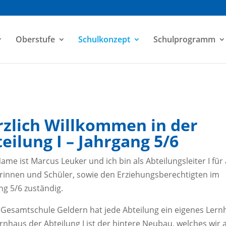
Oberstufe
Schulkonzept
Schulprogramm
rzlich Willkommen in der
eilung I – Jahrgang 5/6
ame ist Marcus Leuker und ich bin als Abteilungsleiter I für 
rinnen und Schüler, sowie den Erziehungsberechtigten im
ng 5/6 zuständig.
 Gesamtschule Geldern hat jede Abteilung ein eigenes Lern
rnhaus der Abteilung I ist der hintere Neubau, welches wir 