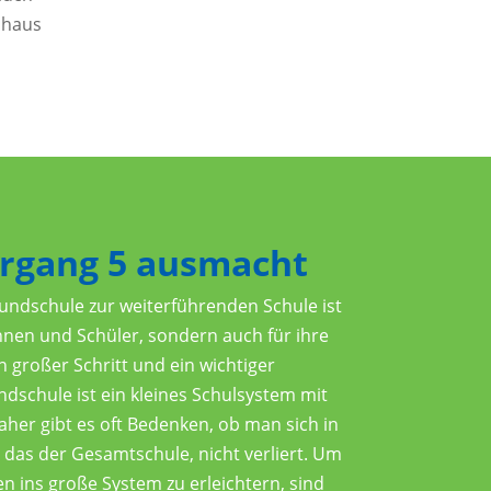
nhaus
rgang 5 ausmacht
ndschule zur weiterführenden Schule ist
innen und Schüler, sondern auch für ihre
 großer Schritt und ein wichtiger
dschule ist ein kleines Schulsystem mit
aher gibt es oft Bedenken, ob man sich in
das der Gesamtschule, nicht verliert. Um
 ins große System zu erleichtern, sind