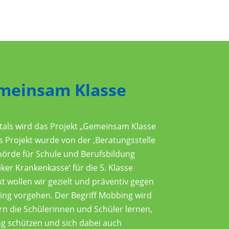
meinsam Klasse
als wird das Projekt „Gemeinsam Klasse
s Projekt wurde von der ‚Beratungsstelle
örde für Schule und Berufsbildung
er Krankenkasse‘ für die 5. Klasse
kt wollen wir gezielt und präventiv gegen
g vorgehen. Der Begriff Mobbing wird
ern die Schülerinnen und Schüler lernen,
ng schützen und sich dabei auch