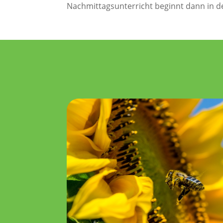
Nachmittagsunterricht beginnt dann in d