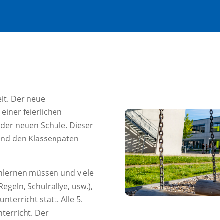
it. Der neue
einer feierlichen
 der neuen Schule. Dieser
und den Klassenpaten
nenlernen müssen und viele
egeln, Schulrallye, usw.),
nterricht statt. Alle 5.
terricht. Der