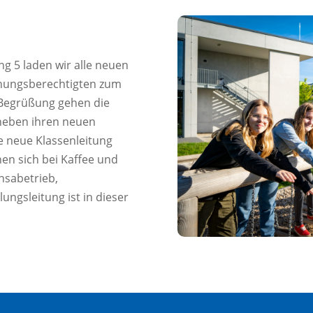
ng 5 laden wir alle neuen
ehungsberechtigten zum
n Begrüßung gehen die
 neben ihren neuen
e neue Klassenleitung
en sich bei Kaffee und
nsabetrieb,
lungsleitung ist in dieser