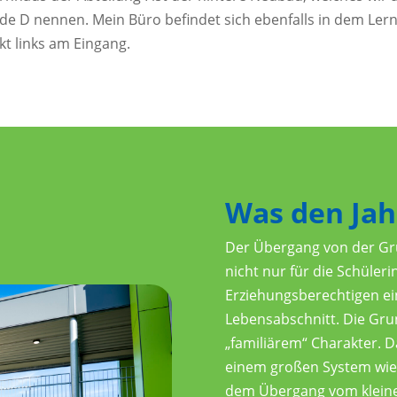
e D nennen. Mein Büro befindet sich ebenfalls in dem Ler
ekt links am Eingang.
Was den Jah
Der Übergang von der Gru
nicht nur für die Schüler
Erziehungsberechtigen ein
Lebensabschnitt. Die Grun
„familiärem“ Charakter. D
einem großen System wie 
dem Übergang vom kleinen