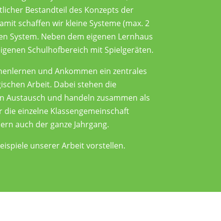
licher Bestandteil des Konzepts der
mit schaffen wir kleine Systeme (max. 2
ßen System. Neben dem eigenen Lernhaus
 eigenen Schulhofbereich mit Spielgeräten.
nnenlernen und Ankommen ein zentrales
schen Arbeit. Dabei stehen die
en Austausch und handeln zusammen als
r die einzelne Klassengemeinschaft
rn auch der ganze Jahrgang.
ispiele unserer Arbeit vorstellen.