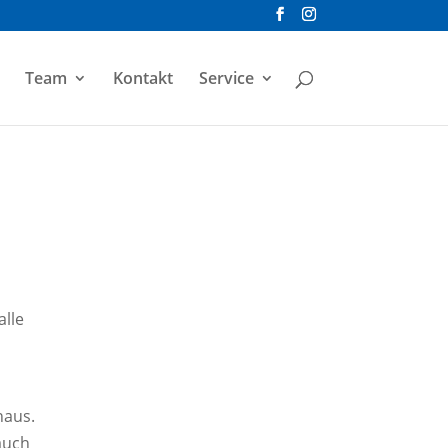
Team
Kontakt
Service
alle
haus.
auch