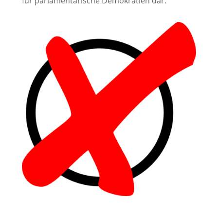
für parlamentarische Demokratien dar.