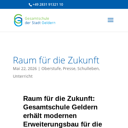
/* df 2025 */
+49 2831 91321 10
Raum für die Zukunft
Mai 22, 2026
|
Oberstufe
,
Presse
,
Schulleben
,
Unterricht
Raum für die Zukunft:
Gesamtschule Geldern
erhält modernen
Erweiterungsbau für die