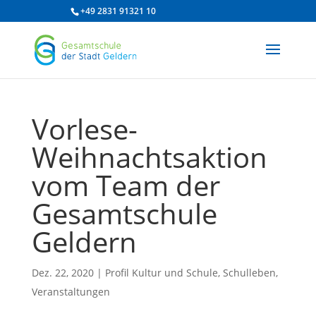
/* df 2025 */
+49 2831 91321 10
Vorlese-
Weihnachtsaktion
vom Team der
Gesamtschule
Geldern
Dez. 22, 2020
|
Profil Kultur und Schule
,
Schulleben
,
Veranstaltungen