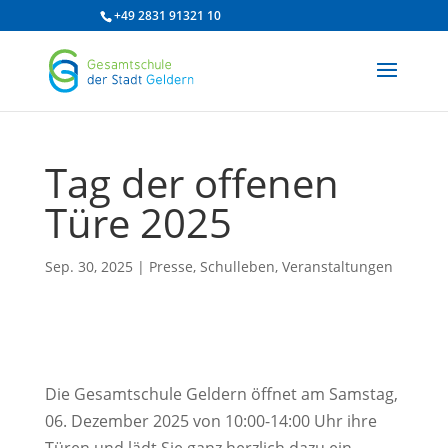
/* df 2025 */
+49 2831 91321 10
Tag der offenen
Türe 2025
Sep. 30, 2025
|
Presse
,
Schulleben
,
Veranstaltungen
Die Gesamtschule Geldern öffnet am Samstag,
06. Dezember 2025 von 10:00-14:00 Uhr ihre
Türen und lädt Sie ganz herzlich dazu ein.