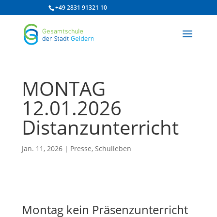
/* df 2025 */
+49 2831 91321 10
MONTAG
12.01.2026
Distanzunterricht
Jan. 11, 2026
|
Presse
,
Schulleben
Montag kein Präsenzunterricht