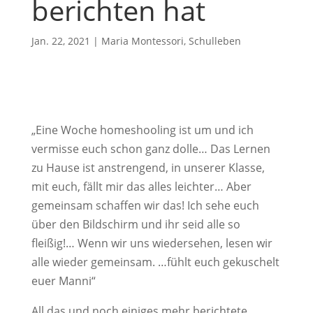
berichten hat
Jan. 22, 2021
|
Maria Montessori
,
Schulleben
„Eine Woche homeshooling ist um und ich
vermisse euch schon ganz dolle… Das Lernen
zu Hause ist anstrengend, in unserer Klasse,
mit euch, fällt mir das alles leichter… Aber
gemeinsam schaffen wir das! Ich sehe euch
über den Bildschirm und ihr seid alle so
fleißig!… Wenn wir uns wiedersehen, lesen wir
alle wieder gemeinsam. …fühlt euch gekuschelt
euer Manni“
All das und noch einiges mehr berichtete