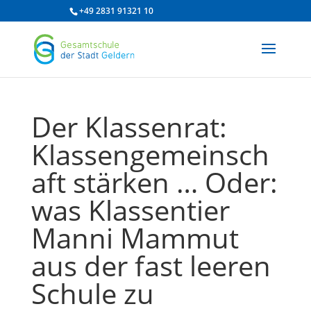
/* df 2025 */
+49 2831 91321 10
Der Klassenrat:
Klassengemeinsch
aft stärken … Oder:
was Klassentier
Manni Mammut
aus der fast leeren
Schule zu