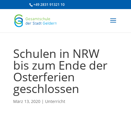
/* df 2025 */
+49 2831 91321 10
Schulen in NRW
bis zum Ende der
Osterferien
geschlossen
März 13, 2020
|
Unterricht