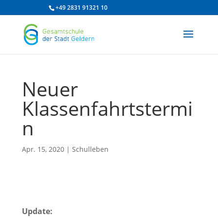
/* df 2025 */
+49 2831 91321 10
Neuer
Klassenfahrtstermi
n
Apr. 15, 2020
|
Schulleben
Update: