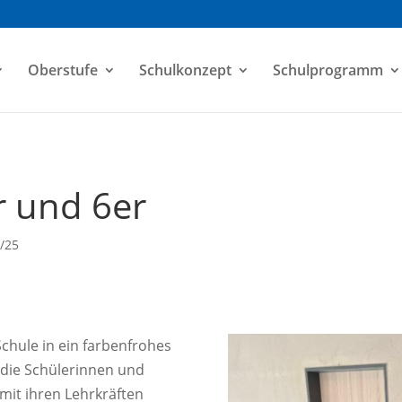
Oberstufe
Schulkonzept
Schulprogramm
r und 6er
/25
chule in ein farbenfrohes
 die Schülerinnen und
mit ihren Lehrkräften