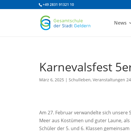
/* df 2025 */
+49 2831 91321 10
News
Karnevalsfest 5e
März 6, 2025
|
Schulleben
,
Veranstaltungen 24
Am 27. Februar verwandelte sich unsere S
Meer aus Kostümen und guter Laune, als
Schüler der 5. und 6. Klassen gemeinsam 