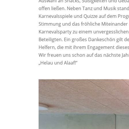
Auswahl an Snacks, Süßigkeiten und Gebä
offen ließen. Neben Tanz und Musik stan
Karnevalsspiele und Quizze auf dem Pro
Stimmung und das fröhliche Miteinander
Karnevalsparty zu einem unvergesslichen E
Beteiligten. Ein großes Dankeschön gilt 
Helfern, die mit ihrem Engagement dieses
Wir freuen uns schon auf das nächste Jah
„Helau und Alaaf!“