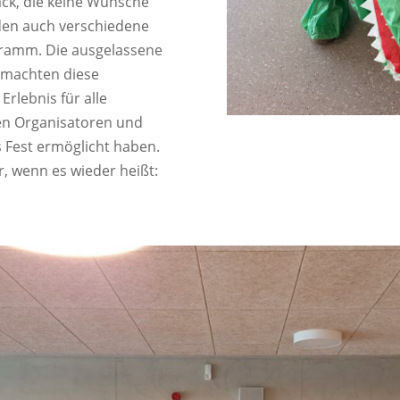
ck, die keine Wünsche
den auch verschiedene
gramm. Die ausgelassene
 machten diese
rlebnis für alle
den Organisatoren und
 Fest ermöglicht haben.
r, wenn es wieder heißt: