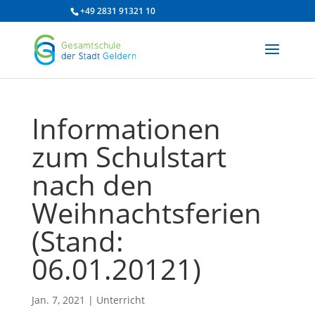
/* df 2025 */
+49 2831 91321 10
Informationen
zum Schulstart
nach den
Weihnachtsferien
(Stand:
06.01.20121)
Jan. 7, 2021
|
Unterricht