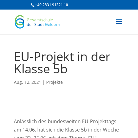
/* df 2025 */
+49 2831 91321 10
EU-Projekt in der
Klasse 5b
Aug. 12, 2021
|
Projekte
Anlässlich des bundesweiten EU-Projekttags
am 14.06. hat sich die Klasse 5b in der Woche
vom 22.-25.06. mit dem Thema „EU“