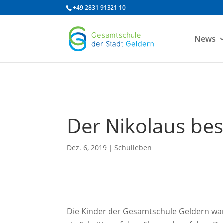
/* df 2025 */
+49 2831 91321 10
News
Der Nikolaus be
Dez. 6, 2019
|
Schulleben
Die Kinder der Gesamtschule Geldern wa