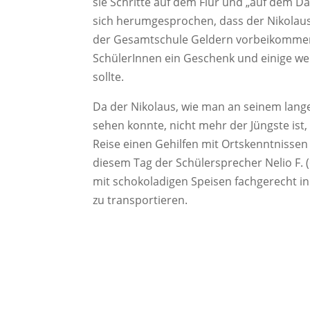
sie Schritte auf dem Flur und „auf dem D
sich herumgesprochen, dass der Nikolaus
der Gesamtschule Geldern vorbeikomme
SchülerInnen ein Geschenk und einige we
sollte.
Da der Nikolaus, wie man an seinem lang
sehen konnte, nicht mehr der Jüngste ist, 
Reise einen Gehilfen mit Ortskenntnissen
diesem Tag der Schülersprecher Nelio F. 
mit schokoladigen Speisen fachgerecht i
zu transportieren.