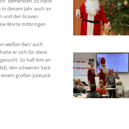
ach“ bemerkten. Es hatte
 in diesem Jahr auch an
n und den braven
ise Worte mitbringen
en weißen Bart auch
hatte er sich für diese
 gesucht. So half ihm an
(6d), den schweren Sack
n einem großen Jutesack