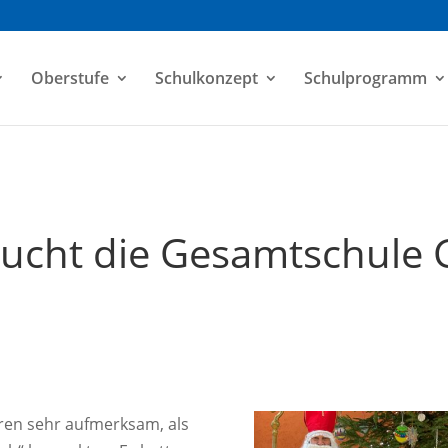
Oberstufe
Schulkonzept
Schulprogramm
sucht die Gesamtschule 
ren sehr aufmerksam, als