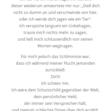
dieser wiederum antwortete mir nur: „Stell dich
nicht so dumm an und verschwinde von hier,
oder ich werde dich jagen wie ein Tier“.
Ich verspürte langsam ein Unbehagen,
traute mich nichts mehr zu sagen,
und ließ mich schlussendlich von seinen
Worten wegtragen.
Für mich jedoch das Schlimmste war,
dass ich während meiner Flucht jemanden
zurückließ:
Dich!
Ich schwor mir,
Ich wäre dein Schutzschild gegenüber der Welt,
dein persönlicher Held,
der immer sein Versprechen hält,
und niemals schlechte Dinge über dich erzählt.