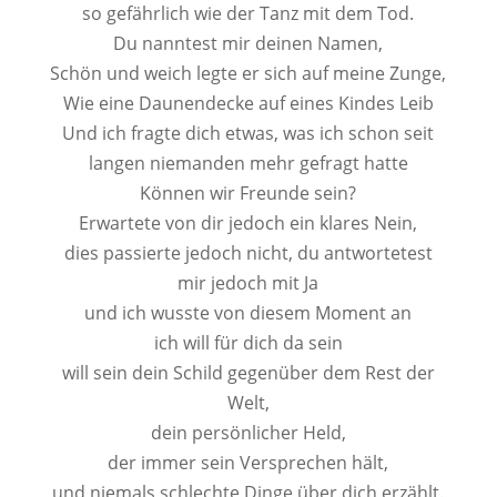
so gefährlich wie der Tanz mit dem Tod.
Du nanntest mir deinen Namen,
Schön und weich legte er sich auf meine Zunge,
Wie eine Daunendecke auf eines Kindes Leib
Und ich fragte dich etwas, was ich schon seit
langen niemanden mehr gefragt hatte
Können wir Freunde sein?
Erwartete von dir jedoch ein klares Nein,
dies passierte jedoch nicht, du antwortetest
mir jedoch mit Ja
und ich wusste von diesem Moment an
ich will für dich da sein
will sein dein Schild gegenüber dem Rest der
Welt,
dein persönlicher Held,
der immer sein Versprechen hält,
und niemals schlechte Dinge über dich erzählt.