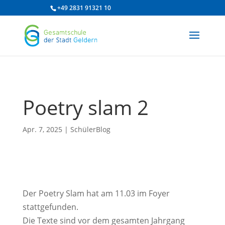
/* df 2025 */
+49 2831 91321 10
Poetry slam 2
Apr. 7, 2025
|
SchülerBlog
Der Poetry Slam hat am 11.03 im Foyer
stattgefunden.
Die Texte sind vor dem gesamten Jahrgang