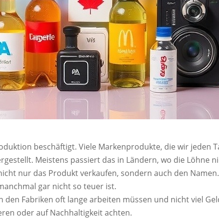
ktion beschäftigt. Viele Markenprodukte, die wir jeden T
gestellt. Meistens passiert das in Ländern, wo die Löhne nie
e nicht nur das Produkt verkaufen, sondern auch den Namen.
manchmal gar nicht so teuer ist.
ter in den Fabriken oft lange arbeiten müssen und nicht vi
eren oder auf Nachhaltigkeit achten.