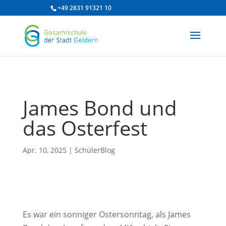
/* df 2025 */
+49 2831 91321 10
James Bond und
das Osterfest
Apr. 10, 2025
|
SchülerBlog
Es war ein sonniger Ostersonntag, als James