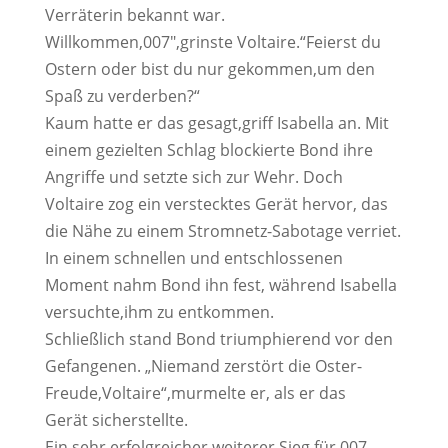
Verräterin bekannt war.
Willkommen,007″,grinste Voltaire.“Feierst du
Ostern oder bist du nur gekommen,um den
Spaß zu verderben?“
Kaum hatte er das gesagt,griff Isabella an. Mit
einem gezielten Schlag blockierte Bond ihre
Angriffe und setzte sich zur Wehr. Doch
Voltaire zog ein verstecktes Gerät hervor, das
die Nähe zu einem Stromnetz-Sabotage verriet.
In einem schnellen und entschlossenen
Moment nahm Bond ihn fest, während Isabella
versuchte,ihm zu entkommen.
Schließlich stand Bond triumphierend vor den
Gefangenen. „Niemand zerstört die Oster-
Freude,Voltaire“,murmelte er, als er das
Gerät sicherstellte.
Ein sehr erfolgreicher weiterer Sieg für 007-