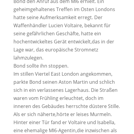
Bond den Anruf aus dem MI6 erhielt. Ein
geheimgehaltenes Treffen im Osten Londons
hatte seine Aufmerksamkeit erregt. Der
Waffenhändler Lucien Voltaire, bekannt für
seine gefährlichen Geschäfte, hatte ein
hochentwickeltes Gerät entwickelt,das in der
Lage war, das europäische Stromnetz
lahmzulegen.
Bond sollte ihn stoppen.
Im stillen Viertel East London angekommen,
parkte Bond seinen Aston Martin und schlich
sich in ein verlassenes Lagerhaus. Die Straßen
waren vom Frühling erleuchtet, doch im
inneren des Gebäudes herrschte düstere Stille.
Als er sich näherte,hörte er leises Murmeln.
Hinter einer Tür fand er Voltaire und Isabella,
eine ehemalige MI6-Agentin,die inzwischen als