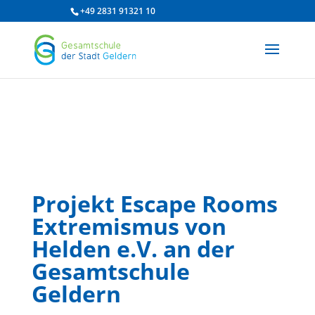
/* df 2025 */
+49 2831 91321 10
Projekt Escape Rooms
Extremismus von
Helden e.V. an der
Gesamtschule
Geldern